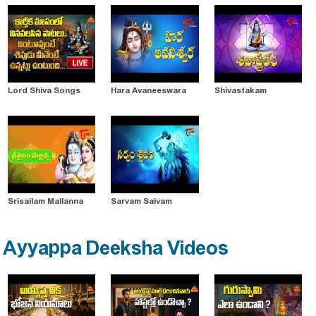
Lord Shiva Songs
Hara Avaneeswara
Shivastakam
Srisailam Mallanna
Sarvam Saivam
Ayyappa Deeksha Videos