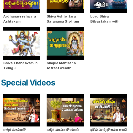
Ardhanareeshwara
Shiva Ashtottara
Lord Shiva
Ashtakam
Satanama Stotram
Bilvastakam with
Lyrics
Shiva Thandavam in
Simple Mantra to
Telugu
Attract wealth
Special Videos
కార్తీక మాసంలో
కార్తీక మాసంలో తులసి
భగినీ హస్త భోజనం అంటే