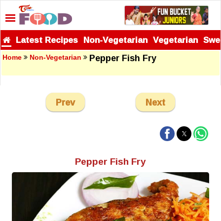
Latest Recipes
Non-Vegetarian
Vegetarian
Swe
Pepper Fish Fry
Home
Non-Vegetarian
Prev
Next
Pepper Fish Fry