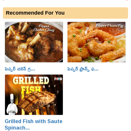
Recommended For You
పెప్పర్ చికెన్ గ్ర...
పెప్పర్ ఫ్రాన్స్ ఫ...
Grilled Fish with Saute
Spinach...