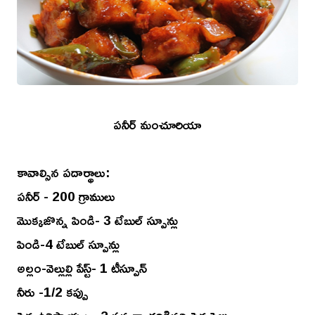
పనీర్ మంచూరియా
కావాల్సిన పదార్థాలు:
పనీర్ - 200 గ్రాములు
మొక్కజొన్న పిండి- 3 టేబుల్ స్పూన్లు
పిండి-4 టేబుల్ స్పూన్లు
అల్లం-వెల్లుల్లి పేస్ట్- 1 టీస్పూన్
నీరు -1/2 కప్పు