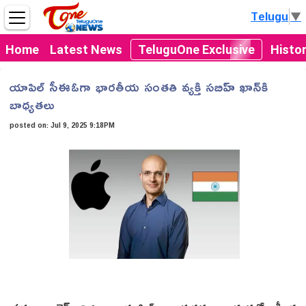
Telugu
▼
Home
Latest News
TeluguOne Exclusive
Histo
యాపిల్‌ సీఈఓగా భారతీయ సంతతి వ్యక్తి సబిహ్‌ ఖాన్‌కి
బాధ్యతలు
posted on:
Jul 9, 2025 9:18PM