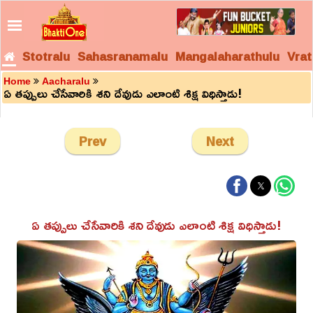
Stotralu
Sahasranamalu
Mangalaharathulu
Vrat
Home
Aacharalu
ఏ తప్పులు చేసేవారికి శని దేవుడు ఎలాంటి శిక్ష విధిస్తాడు!
Prev
Next
ఏ తప్పులు చేసేవారికి శని దేవుడు ఎలాంటి శిక్ష విధిస్తాడు!