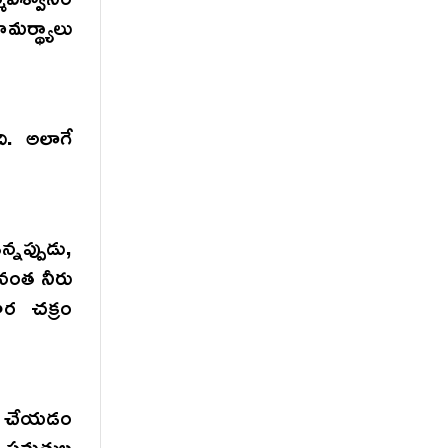
ర్థ్యాలు
ది. అలాగే
్నప్పుడు,
ినంత నీరు
ార చక్రం
గ్ చేయడం
ి. సమతుల