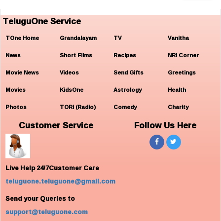
TeluguOne Service
TOne Home
Grandalayam
TV
Vanitha
News
Short Films
Recipes
NRI Corner
Movie News
Videos
Send Gifts
Greetings
Movies
KidsOne
Astrology
Health
Photos
TORi (Radio)
Comedy
Charity
Customer Service
Follow Us Here
Live Help 24/7Customer Care
teluguone.teluguone@gmail.com
Send your Queries to
support@teluguone.com