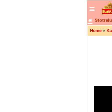
Stotralu
Home
Ka