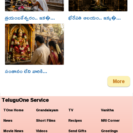
త్రయంబకేశ్వరం.. ఇక�...
ఖేరేపతి ఆలయం.. ఇక్క�...
సంతానం లేని వారికి...
More
TeluguOne Service
TOne Home
Grandalayam
TV
Vanitha
News
Short Films
Recipes
NRI Corner
Movie News
Videos
Send Gifts
Greetings