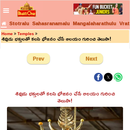
Stotralu
Sahasranamalu
Mangalaharathulu
Vrat
Home
Temples
శివుడు భక్తులతో కలసి భోజనం చేసే ఆలయం గురించి తెలుసా!
Prev
Next
శివుడు భక్తులతో కలసి భోజనం చేసే ఆలయం గురించి
తెలుసా!