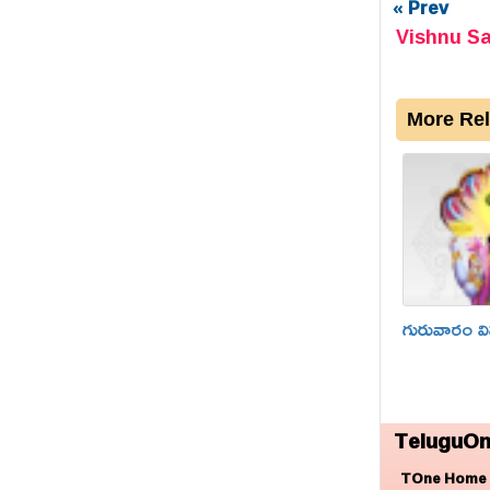
« Prev
Vishnu S
More Re
గురువారం వి
TeluguOn
TOne Home