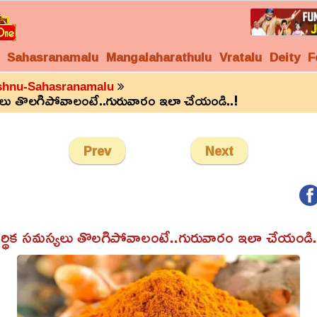
Sahasranamalu
Mangalaharathulu
Vratalu
Deity
F
shnu-Sahasranamalu
్యలు తొలగిపోవాలంటే..గురువారం ఇలా చేయండి..!
Prev
Next
ర్థిక సమస్యలు తొలగిపోవాలంటే..గురువారం ఇలా చేయండి.