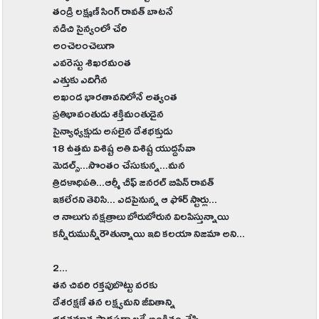
తండ్రి లక్ష్మణ్ సింగ్ రావత్ బాటనే
నడిచి సైన్యంలో చేరి
అంచెలంచెలుగా
ఎవరెస్టు శిఖరమంత
ఎత్తుకు ఎదిగిన
అఖండ భారతావనిలోనే అత్యంత
ప్రతిభావంతుడు శక్తిమంతుడైన
సైన్యాధ్యక్షుడు అసలైన దేశభక్తుడు
18 ఉత్తమ విశిష్ట అతి విశిష్ట యుద్దసేవా
మెడల్స్...సొంతం చేసుకున్న...మన
త్రిదళాధిపతి...ఆర్మీ చీఫ్ జనరల్ బిపిన్ రావత్
ఇకలేరని తెలిసి... ఎదపైనున్న ఆ ఫోర్ స్టార్లు...
ఆ నాలుగు నక్షత్రాలు బోరుబోరున విలపిస్తున్నాయి
కన్నీరుమున్నీరౌతున్నాయి ఇది కలయా నిజమా అని...
2...
తన చివరి రక్తపుబొట్టు వరకు
దేశరక్షణే తన లక్ష్యమని జీవితాన్ని