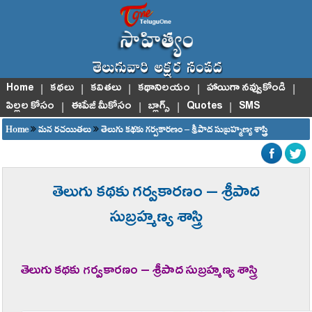
Home
|
కథలు
|
కవితలు
|
కథానిలయం
|
హాయిగా నవ్వుకోండి
|
పిల్లల కోసం
|
ఈపేజీ మీకోసం
|
బ్లాగ్స్
|
Quotes
|
SMS
Home
మన రచయితలు
తెలుగు కథకు గర్వకారణం – శ్రీపాద సుబ్రహ్మణ్య శాస్త్రి
తెలుగు కథకు గర్వకారణం – శ్రీపాద
సుబ్రహ్మణ్య శాస్త్రి
తెలుగు కథకు గర్వకారణం – శ్రీపాద సుబ్రహ్మణ్య శాస్త్రి