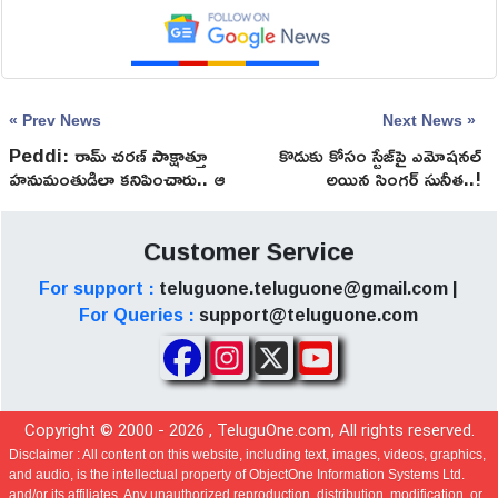
« Prev News
Next News »
Peddi: రామ్ చరణ్ సాక్షాత్తూ
కొడుకు కోసం స్టేజ్‌పై ఎమోషనల్
హనుమంతుడిలా కనిపించారు.. ఆ
అయిన సింగర్ సునీత..!
షాట్ చూసి ఎన్టీఆర్ ఏమన్నారంటే?
Customer Service
For support :
teluguone.teluguone@gmail.com |
For Queries :
support@teluguone.com
Copyright © 2000 -
2026
, TeluguOne.com, All rights reserved.
Disclaimer :
All content on this website, including text, images, videos, graphics,
and audio, is the intellectual property of ObjectOne Information Systems Ltd.
and/or its affiliates. Any unauthorized reproduction, distribution, modification, or