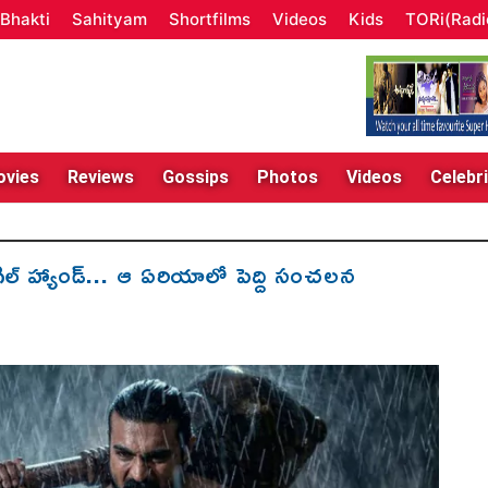
Bhakti
Sahityam
Shortfilms
Videos
Kids
TORi(Radi
vies
Reviews
Gossips
Photos
Videos
Celebri
ల్ హ్యాండ్... ఆ ఏరియాలో పెద్ది సంచలన