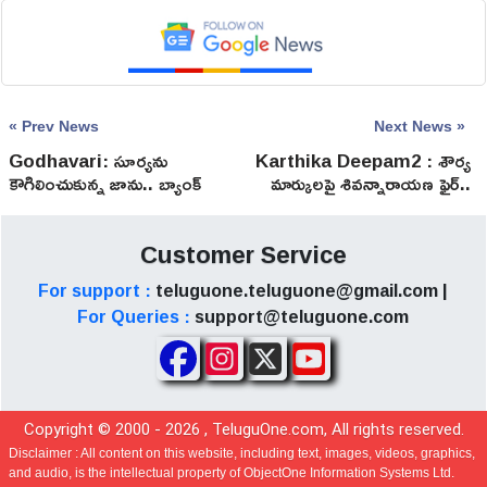
« Prev News
Next News »
Godhavari: సూర్యను
Karthika Deepam2 : శౌర్య
కౌగిలించుకున్న జాను.. బ్యాంక్
మార్కులపై శివన్నారాయణ ఫైర్..
లోన్ క్లియర్.. శారద ఇంట్లో
జ్యోత్స్నకు షాకిచ్చిన కార్తీక్!
పండగ వాతావరణం!
Customer Service
For support :
teluguone.teluguone@gmail.com |
For Queries :
support@teluguone.com
Copyright © 2000 -
2026
, TeluguOne.com, All rights reserved.
Disclaimer :
All content on this website, including text, images, videos, graphics,
and audio, is the intellectual property of ObjectOne Information Systems Ltd.