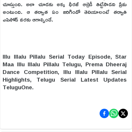
చూస్తుంది. అలా చూడకు అక్క ధీరజ్ ఆల్రెడీ తిట్టేసాడని ప్రేమ
అంటుంది. ఆ తర్వాత ఏం జరిగిందో తెలియాలంటే తర్వాతి
ఎపిసోడ్ వరకు ఆగాల్సిందే.
Illu Illalu Pillalu Serial Today Episode, Star
Maa Illu Illalu Pillalu Telugu, Prema Dheeraj
Dance Competition, Illu Illalu Pillalu Serial
Highlights, Telugu Serial Latest Updates
TeluguOne.