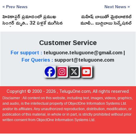
« Prev News
Next News »
హెలికాప్టర్ ప్రమాదంలో ప్రముఖ
మహేష్ బాబుతో మైథలాజికల్
సింగర్ మృతి.. 32 ఏళ్లకే ముగిసిన
మూవీ.. బుచ్చిబాబు సెన్సేషనల్
సంగీత ప్రయాణం!
కామెంట్స్!
Customer Service
For support :
teluguone.teluguone@gmail.com |
For Queries :
support@teluguone.com
Copyright © 2000 -
2026
, TeluguOne.com, All rights reserved.
Disclaimer :
All content on this website, including text, images, videos, graphics,
and audio, is the intellectual property of ObjectOne Information Systems Ltd.
and/or its affiliates. Any unauthorized reproduction, distribution, modification, or
publication of this material, in whole or in part, is strictly prohibited without prior
written consent from ObjectOne Information Systems Ltd.