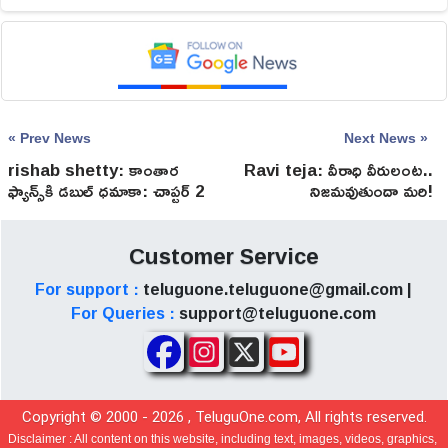
« Prev News
Next News »
rishab shetty: కాంతార
Ravi teja: వీరాధి వీరులంట..
ఫ్యాన్స్‌కి డబుల్ ధమాకా: చాప్టర్ 2
నిజమవుతుందా మరి!
పై క్రేజీ అప్‌డేట్
Customer Service
For support :
teluguone.teluguone@gmail.com |
For Queries :
support@teluguone.com
Copyright © 2000 -
2026
, TeluguOne.com, All rights reserved.
Disclaimer :
All content on this website, including text, images, videos, graphics,