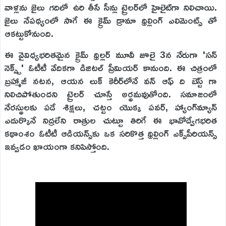
వాళ్లను జైలు గదిలో ఉరి తీసే సీన్లు ట్రైలర్‌లో హైలైట్‌గా నిలిచాయి.
జైలు నేపథ్యంలో సాగే ఈ క్రైమ్ డ్రామా థ్రిల్లింగ్ ఎలిమెంట్స్ తో
ఆకట్టుకోనుంది.
ఈ వైవిధ్యభరితమైన క్రైమ్ థ్రిల్లర్ మూవీ జూలై 3న నేరుగా 'సన్
నెక్స్ట్' ఓటీటీ వేదికగా డిజిటల్ ప్రీమియర్ కానుంది. ఈ చిత్రంలో
బ్రహ్మాజీ నటన, ఆయన లుక్ కెరీర్‌లోనే వన్ ఆఫ్ ది బెస్ట్ గా
నిలిచిపోతుందని ట్రైలర్ చూస్తే అర్థమవుతోంది. సమాజంలో
నేరస్థులకు పడే శిక్షలు, చట్టం యొక్క పవర్, హ్యాంగ్‌మ్యాన్
ఎదుర్కొనే నిద్రలేని రాత్రుల చుట్టూ తిరిగే ఈ భావోద్వేగభరిత
కథాంశం ఓటీటీ ఆడియన్స్‌కు ఒక సరికొత్త థ్రిల్లింగ్ ఎక్స్‌పీరియన్స్
ఇవ్వడం ఖాయంగా కనిపిస్తోంది.