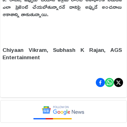
ఎలా ప్రెజెంట్ చేయబోతున్నారనే దానిపై అప్పుడే అంచనాలు
ఆకాశాన్ని తాకుతున్నాయి.
Chiyaan Vikram, Subhash K Rajan, AGS
Entertainment