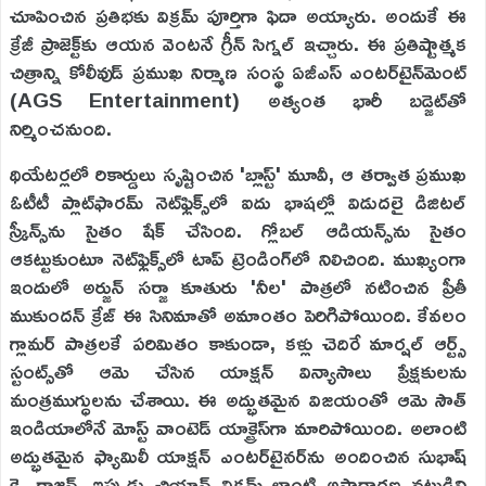
చూపించిన ప్రతిభకు విక్రమ్ పూర్తిగా ఫిదా అయ్యారు. అందుకే ఈ
క్రేజీ ప్రాజెక్ట్‌కు ఆయన వెంటనే గ్రీన్ సిగ్నల్ ఇచ్చారు. ఈ ప్రతిష్టాత్మక
చిత్రాన్ని కోలీవుడ్ ప్రముఖ నిర్మాణ సంస్థ ఏజీఎస్ ఎంటర్‌టైన్‌మెంట్
(AGS Entertainment) అత్యంత భారీ బడ్జెట్‌తో
నిర్మించనుంది.
థియేటర్లలో రికార్డులు సృష్టించిన 'బ్లాస్ట్' మూవీ, ఆ తర్వాత ప్రముఖ
ఓటీటీ ప్లాట్‌ఫారమ్ నెట్‌ఫ్లిక్స్‌లో ఐదు భాషల్లో విడుదలై డిజిటల్
స్క్రీన్స్‌ను సైతం షేక్ చేసింది. గ్లోబల్ ఆడియన్స్‌ను సైతం
ఆకట్టుకుంటూ నెట్‌ఫ్లిక్స్‌లో టాప్ ట్రెండింగ్‌లో నిలిచింది. ముఖ్యంగా
ఇందులో అర్జున్ సర్జా కూతురు 'నీల' పాత్రలో నటించిన ప్రీతీ
ముకుందన్ క్రేజ్ ఈ సినిమాతో అమాంతం పెరిగిపోయింది. కేవలం
గ్లామర్ పాత్రలకే పరిమితం కాకుండా, కళ్లు చెదిరే మార్షల్ ఆర్ట్స్
స్టంట్స్‌తో ఆమె చేసిన యాక్షన్ విన్యాసాలు ప్రేక్షకులను
మంత్రముగ్ధులను చేశాయి. ఈ అద్భుతమైన విజయంతో ఆమె సౌత్
ఇండియాలోనే మోస్ట్ వాంటెడ్ యాక్ట్రెస్‌గా మారిపోయింది. అలాంటి
అద్భుతమైన ఫ్యామిలీ యాక్షన్ ఎంటర్‌టైనర్‌ను అందించిన సుభాష్
కె. రాజన్, ఇప్పుడు చియాన్ విక్రమ్ లాంటి అసాధారణ నటుడిని