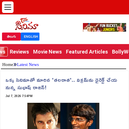
తెలుగు
ENGLISH
ews
Reviews
Movie News
Featured Articles
Bolly
»
Home
Latest News
ఒక్క సినిమాతో మారిన 'తలరాత'.. విక్రమ్‌ను డైరెక్ట్ చేయ
నున్న సుభాష్ రాజన్!
Jul 7, 2026 7:54PM