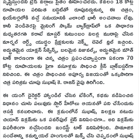
సృష్టిస్తుందని ట్రేడ్ వర్గాలు సైతం ఊహించలేదు. కేవలం 18 కోట్ల
రూపాయల పరిమిత బడ్జెట్‌తో రూపుదిద్దుకున్న ఈ చిత్రం,
థియేటర్లలోకి వచ్చే సమయానికి ఎలాంటి భారీ అంచనాలు లేవు.
కానీ వెండితెరపై మైనింగ్ స్కామ్ బ్యాక్‌డ్రాప్‌లో ఒక సాధారణ
మధ్యతరగతి కరాటే మాస్టర్ కుటుంబం విలన్ల ముఠాపై చేసిన
మార్షల్ ఆర్ట్స్ యుద్ధం ప్రేక్షకులకు నెక్స్ట్ లెవెల్ థ్రిల్ ఇచ్చింది.
అద్భుతమైన యాక్షన్ సీక్వెన్స్, బలమైన విజువల్స్, అద్భుతమైన మౌత్
టాక్ కారణంగా ఈ చిన్న చిత్రం ప్రపంచవ్యాప్తంగా ఏకంగా 70
కోట్ల రూపాయలకు పైగా వసూళ్లను సాధించి క్లీన్ బ్లాక్‌బస్టర్‌గా
నిలిచింది. ఈ చిత్రం సాధించిన అపూర్వ విజయంతో ఒక్కసారిగా
చిత్ర పరిశ్రమ చూపు సుభాష్ కె. రాజన్ వైపు తిరిగింది.
ఈ యంగ్ డైరెక్టర్ హ్యాండిల్ చేసిన టేకింగ్, కథను నడిపించిన
విధానం చూసి పలువురు స్టార్ హీరోలు ఆయనతో పని చేసేందుకు
ఆసక్తి కనబరిచారు. ఈ క్రమంలోనే సుభాష్, విలక్షణ నటుడు
చియాన్ విక్రమ్‌కు ఒక పవర్‌ఫుల్ లైన్ వినిపించగా.. అది విక్రమ్‌కు
విపరీతంగా నచ్చేసిందని ఇండస్ట్రీ టాక్ వినిపిస్తోంది. సామాజిక
సందేశాన్ని కమర్షియల్ హంగులతో మిక్స్ చేసి చెప్పడంలో సుభాష్