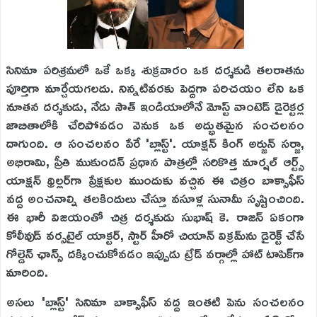
సినిమా పరిశ్రమలో ఒకే ఒక్క శుక్రవారం ఒక దర్శకుడి తలరాతను
పూర్తిగా మార్చేయగలదు. నిన్నటివరకు పెద్దగా పరిచయం లేని ఒక
నూతన దర్శకుడు, నేడు సౌత్ ఇండియాలోనే మోస్ట్ వాంటెడ్ డైరెక్టర్ల
జాబితాలోకి చేరిపోవడం వెనుక ఒక అద్భుతమైన సంచలనం
దాగుంది. ఆ సంచలనం పేరే 'బ్లాస్ట్'. యాక్షన్ కింగ్ అర్జున్ సర్జా,
అభిరామి, ప్రీతి ముకుందన్ ప్రధాన పాత్రల్లో సరికొత్త మార్షల్ ఆర్ట్స్
యాక్షన్ థ్రిల్లర్‌గా ప్రేక్షకుల ముందుకు వచ్చిన ఈ చిత్రం బాక్సాఫీస్
వద్ద అంచనాల్ని తలకిందులు చేస్తూ వసూళ్ల సునామీ సృష్టించింది.
ఈ భారీ విజయంతో చిత్ర దర్శకుడు సుభాష్ కె. రాజన్ ఏకంగా
కోలీవుడ్ వర్సటైల్ యాక్టర్, స్టార్ హీరో చియాన్ విక్రమ్‌ను డైరెక్ట్ చేసే
గోల్డెన్ ఛాన్స్ దక్కించుకోవడం ఇప్పుడు ట్రేడ్ వర్గాల్లో హాట్ టాపిక్‌గా
మారింది.
అసలు 'బ్లాస్ట్' సినిమా బాక్సాఫీస్ వద్ద ఇంతటి పెను సంచలనం