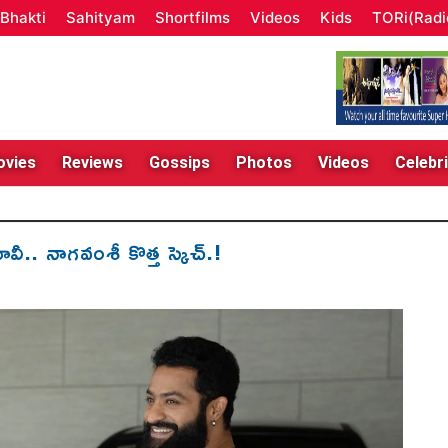
Bhakti
Sahityam
Shortfilms
Videos
Kids
TORi(Radi
vies
Reviews
Gossips
Photos
Videos
Celebri
ూవీ.. నాగవంశీ కొత్త స్కెచ్.!