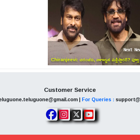
 War, Venky Atluri, Naga Vamsi
Next Ne
Chiranjeevi: చిరంజీవి, నాగార్జున మల్టీస్టారర్? పూర్తి
డిటైల్స్ ఇవే!
Customer Service
eluguone.teluguone@gmail.com |
For Queries :
support@