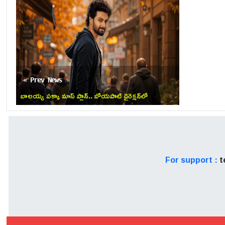
Jr NTR, Dragon, God of
« Prev News
బాలయ్య పక్కా మాస్ ప్లాన్.. బోయపాటి డైరెక్షన్‌లో
మోక్షజ్ఞ డెబ్యూ.!
For support :
t