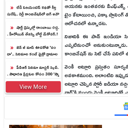
వ్వు ఆగదు.!
ఆయనకు ఇంతవరకు వీఎఫ్ఎక్స్ తో 
లేడీ ఓరియెంటెడ్ కథతో కీర్తి
టైం కేటాయించి, పక్కా ప్లానింగ్ త
సురేష్‌.. డెడ్లీ కాంబినేషన్‌లో బిగ్ అనౌ
న్స్‌మెంట్.!
ఆలోచనలో ఉన్నాడట.
షార్ట్ డ్రెస్సుల్లో రాంబాయి రచ్చ.
. హీరోయిన్ తేజస్వి బోల్డ్ మేకోవర్.!
నిజానికి ఈ పాన్ ఇండియా సి
ఎప్పటినుంచో అనుకుంటున్నాడు. ఇద
జెన్ జీ మాస్ ఊచకోత 'దం
కాంబినేషన్ ను సెట్ చేసే పనిలో
దా'.. సినిమాల కంటే మైక్రో డ్రామాల
ను తీయడమే కష్టం.!
వెంకీ అట్లూరి ప్రస్తుతం సూర్
పీవీఆర్ సినిమా మాస్టర్ స్కెచ్.
అవకాశముంది. అలాంటిది ఇప్పుడు ఎన్
. సాధారణ ప్రేక్షకుల కోసం 300 'స్మా
ర్ట్ సినిమా' స్క్రీన్లు.!
అట్లూరి చెప్పిన స్టోరీ ఐడియా నచ్చిం
View More
వార్'కి ముందు వెంకీ అట్లూరితో 