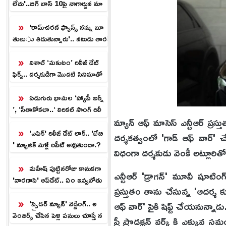
లేదు'..బిగ్ బాస్ 10పై నాగార్జున మా
స్ వార్నింగ్!
'రామ్‌చరణ్ ఫ్యాన్స్ న‌న్ను బూ
తులు తిడుతున్నారు'.. నటుడు తారక్
పొన్నప్ప ఆవేద‌న‌.!
విశాల్ ‘మకుటం’ రిలీజ్ డేట్
ఫిక్స్.. దర్శకుడిగా మొదటి సినిమాతో
నే సంచలనం.!
ఏడుగురు భామల ‘హ్యాపీ జర్నీ
’, ‘సీతాకోకలా..‘ లిరికల్ సాంగ్ రిలీ
మ్యాన్ ఆఫ్ మాసెస్ ఎన్టీఆర్ ప్రస్త
జ్.!
'ఎపిక్' రిలీజ్ డేట్ లాక్.. 'బేబి
దర్శకత్వంలో 'గాడ్ ఆఫ్ వార
' మ్యాజిక్ మళ్లీ రిపీట్ అవుతుందా.?
విధంగా దర్శకుడు వెంకీ అట్లూరిత
మహేష్ పుట్టినరోజు కానుకగా
ఎన్టీఆర్ 'డ్రాగన్' మూవీ షూటిం
'వారణాసి' అప్‌డేట్.. ఏం ఇవ్వ‌బోతు
ప్రస్తుతం తాను చేసున్న 'ఆదర్శ
న్నారో తెలుసా.?
'స్పైడర్‌ మ్యాన్‌' వెడ్డింగ్.. అ
ఆఫ్ వార్' పైకి షిఫ్ట్ చేయనున్నాడ
వెంజర్స్ చేసిన పెళ్లి పనులు చూస్తే న
ప్రీ ప్రొడక్షన్ వర్క్ కి ఎక్కువ 