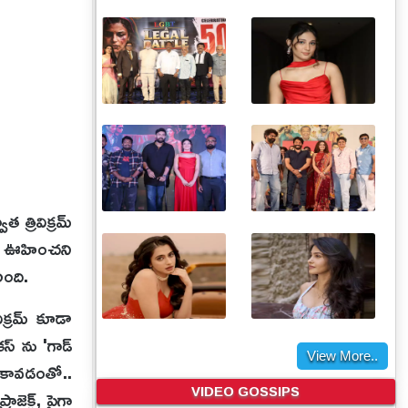
త త్రివిక్రమ్
రూ ఊహించని
ింది.
ిక్రమ్ కూడా
స్ ను 'గాడ్
View More..
మ్ కావడంతో..
VIDEO GOSSIPS
జెక్ట్, పైగా