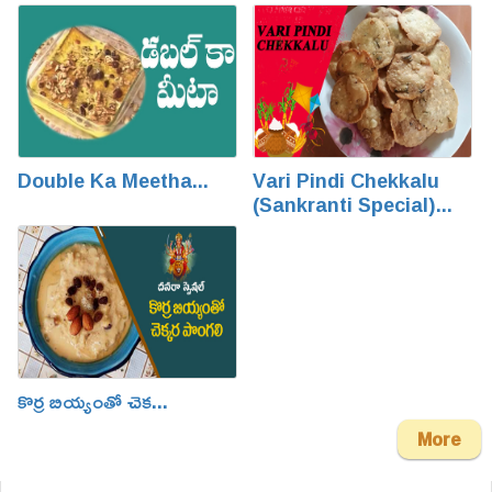
Double Ka Meetha...
Vari Pindi Chekkalu
(Sankranti Special)...
కొర్ర బియ్యంతో చెక...
More