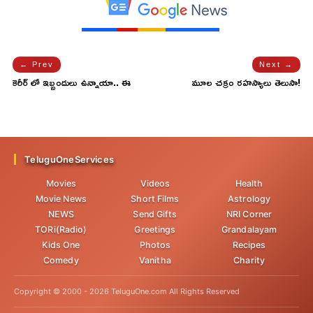
← Prev
Next →
కెరీర్ లో ఇబ్బందులు ఉన్నాయా.. ఈ
మూల చక్రం రహస్యాలు తెలుసా!
పరిహారాలు పాటించండి..!
TeluguOneServices
Movies
Videos
Health
Movie News
Short Films
Astrology
NEWS
Send Gifts
NRI Corner
TORi(Radio)
Greetings
Grandalayam
Kids One
Photos
Recipes
Comedy
Vanitha
Charity
Copyright © 2000 -
2026
TeluguOne.com All Rights Reserved