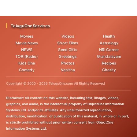
TeluguOneServices
Movies
Videos
Health
Movie News
Short Films
Astrology
NEWS
Send Gifts
NRI Corner
TORi(Radio)
Greetings
Grandalayam
Kids One
Photos
Recipes
Comedy
Vanitha
Charity
Copyright © 2000 -
2026
TeluguOne.com All Rights Reserved
Disclaimer: All content on this website, including text, images, videos,
graphics, and audio, is the intellectual property of ObjectOne Information
Systems Ltd. and/or its affiliates. Any unauthorized reproduction,
distribution, modification, or publication of this material, in whole or in part,
is strictly prohibited without prior written consent from ObjectOne
Information Systems Ltd.