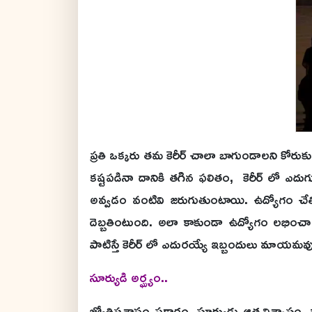
ప్రతి ఒక్కరు తమ కెరీర్ చాలా బాగుండాలని కోరు
కష్టపడినా దానికి తగిన ఫలితం, కెరీర్ లో ఎ
అవ్వడం వంటివి జరుగుతుంటాయి. ఉద్యోగం చేతికి
దెబ్బతింటుంది. అలా కాకుండా ఉద్యోగం లభించాలన్
పాటిస్తే కెరీర్ లో ఎదురయ్యే ఇబ్బందులు మాయమ
సూర్యుడి అర్ఘ్యం..
జ్యోతిషశాస్త్రం ప్రకారం, సూర్యుడు ఆత్మవిశ్వ