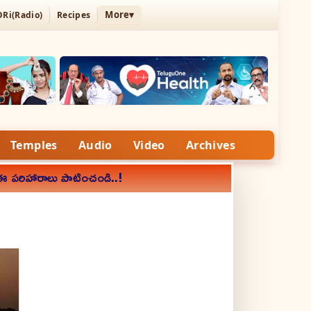
More▾
ORi(Radio)
Recipes
Temples
Audio
Video
Archives
. ఈ పరిహారాలు పాటించండి..!