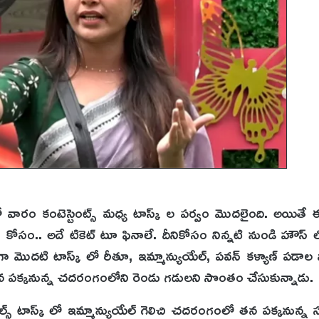
 వారం కంటెస్టెంట్స్ మధ్య టాస్క్ ల పర్వం మొదలైంది. అయితే 
లిస్ట్ కోసం.. అదే టికెట్ టూ ఫినాలే. దీనికోసం నిన్నటి నుండి హౌస్ ల
దటి టాస్క్ లో రీతూ, ఇమ్మాన్యుయేల్, పవన్ కళ్యాణ్ పడాల పాల
తన పక్కనున్న చదరంగంలోని రెండు గడులని సొంతం చేసుకున్నాడు.
స్ టాస్క్ లో ఇమ్మాన్యుయేల్ గెలిచి చదరంగంలో తన పక్కనున్న 