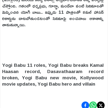
చేస్తోంది. గతంలో ధర్మప్రభు, గూర్ఖా, మండేలా వంటి సినిమాలతో
మెప్పించిన యోగి బాబు.. ఇప్పుడు 11 పాత్రలతో కమల్ హాసన్
రికార్డును దాటబోతుండటంతో సినిమాపై అంచనాలు ఆకాశాన్ని
తాకుతున్నాయి.
Yogi Babu 11 roles, Yogi Babu breaks Kamal
Haasan record, Dasavathaaram record
broken, Yogi Babu new movie, Kollywood
movie updates, Yogi Babu hero and villain