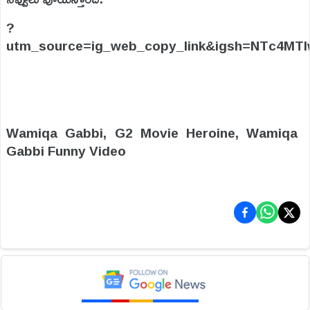
?
utm_source=ig_web_copy_link&igsh=NTc4MT
Wamiqa Gabbi, G2 Movie Heroine, Wamiqa
Gabbi Funny Video