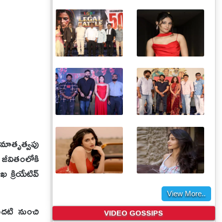
 మాతృత్వపు
జీవితంలోకి
 క్రియేటివ్
View More..
మొదటి నుంచి
VIDEO GOSSIPS