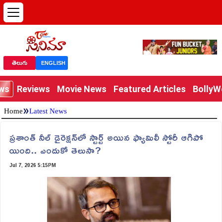
తెలుగు
ENGLISH
ews
Reviews
Movie News
Featured Articles
Bolly
»
Home
Latest News
ప్రశాంత్ నీల్ డైరెక్ష‌న్‌లో స్టార్ట్ అయిన ఫ్యామిలీ స్టోరీ ఆగిపో
యింది.. ఎందుకో తెలుసా?
Jul 7, 2026 5:15PM