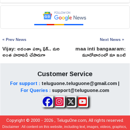
« Prev News
Next News »
Vijay: అదంతా పక్కా ఫేక్.. మరి
maa inti bangaaram:
అంత హడావిడి చేసారుగా
మూడోవారంలో మా ఇంటి
బంగారం కలెక్షన్స్ పరిస్థితి ఇదే
Customer Service
For support :
teluguone.teluguone@gmail.com |
For Queries :
support@teluguone.com
Copyright © 2000 -
2026
, TeluguOne.com, All rights reserved.
Disclaimer :
All content on this website, including text, images, videos, graphics,