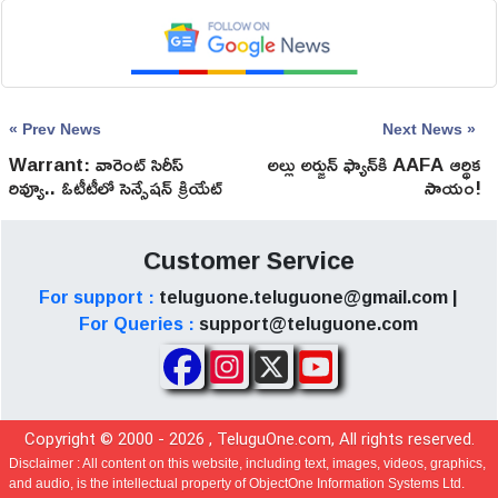
« Prev News
Next News »
Warrant: వారెంట్ సిరీస్
అల్లు అర్జున్ ఫ్యాన్‌కి AAFA ఆర్థిక
రివ్యూ.. ఓటీటీలో సెన్సేషన్ క్రియేట్
సాయం!
చేస్తున్న హై వోల్టేజ్ క్రైమ్ థ్రిల్లర్!
Customer Service
For support :
teluguone.teluguone@gmail.com |
For Queries :
support@teluguone.com
Copyright © 2000 -
2026
, TeluguOne.com, All rights reserved.
Disclaimer :
All content on this website, including text, images, videos, graphics,
and audio, is the intellectual property of ObjectOne Information Systems Ltd.