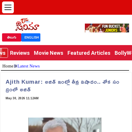
తెలుగు
ENGLISH
ews
Reviews
Movie News
Featured Articles
Bolly
»
Home
Latest News
Ajith Kumar: అజిత్ ఇంట్లో తీవ్ర విషాదం.. శోక సం
ద్రంలో అజిత్
May 30, 2026 11:12AM