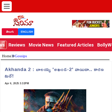
తెలుగు
ENGLISH
ews
Reviews
Movie News
Featured Articles
Bolly
»
Home
Gossips
Akhanda 2 : బాలయ్య 'అఖండ-2' వాయిదా.. కారణ
మిదే!
Apr 6, 2025 3:32PM