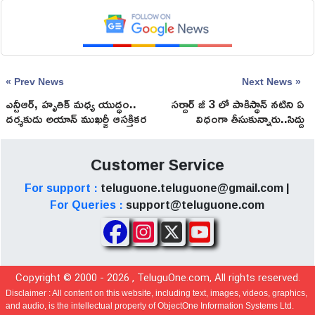
« Prev News
Next News »
ఎన్టీఆర్, హృతిక్ మధ్య యుద్ధం..
సర్దార్ జీ 3 లో పాకిస్థాన్ నటిని ఏ
దర్శకుడు అయాన్ ముఖర్జీ ఆసక్తికర
విధంగా తీసుకున్నారు..సిద్దు
వ్యాఖ్యలు!
సమాధానం ఏంటో తెలుసా!
Customer Service
For support :
teluguone.teluguone@gmail.com |
For Queries :
support@teluguone.com
Copyright © 2000 -
2026
, TeluguOne.com, All rights reserved.
Disclaimer :
All content on this website, including text, images, videos, graphics,
and audio, is the intellectual property of ObjectOne Information Systems Ltd.