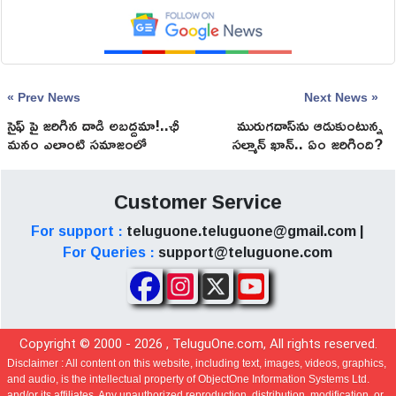
« Prev News
Next News »
సైఫ్ పై జరిగిన దాడి అబద్దమా!..ఛీ
మురుగదాస్‌ను ఆడుకుంటున్న
మనం ఎలాంటి సమాజంలో
సల్మాన్‌ ఖాన్‌.. ఏం జరిగింది?
ఉన్నాం
Customer Service
For support :
teluguone.teluguone@gmail.com |
For Queries :
support@teluguone.com
Copyright © 2000 -
2026
, TeluguOne.com, All rights reserved.
Disclaimer :
All content on this website, including text, images, videos, graphics,
and audio, is the intellectual property of ObjectOne Information Systems Ltd.
and/or its affiliates. Any unauthorized reproduction, distribution, modification, or