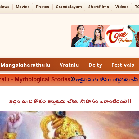
 News
Movies
Photos
Grandalayam
Shortfilms
Videos
T
Mangalaharathulu
Vratalu
Deity
Festivals
»
alu - Mythological Stories
ఇచ్చిన మాట కోసం అర్జునుడు చ
ఇచ్చిన మాట కోసం అర్జునుడు చేసిన సాహసం ఎలాంటిదంటే!!