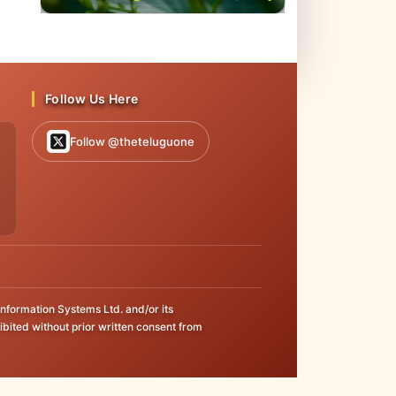
నుండి బయటపడవచ్చట..!
Follow Us Here
Follow @theteluguone
 Information Systems Ltd. and/or its
ohibited without prior written consent from