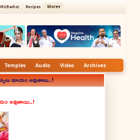
More▾
ORi(Radio)
Recipes
Temples
Audio
Video
Archives
 సమస్యలు మాయం అవుతాయి..!
మాయం అవుతాయి..!