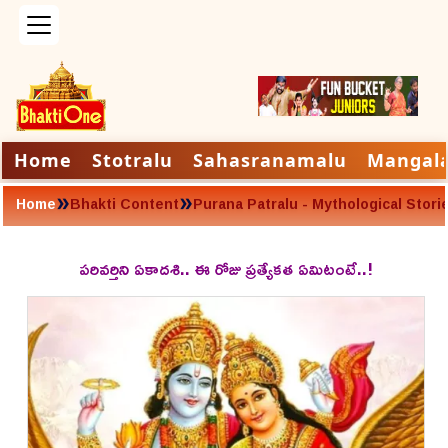
Home
Stotralu
Sahasranamalu
Mangal
»
»
Home
Bhakti Content
Purana Patralu - Mythological Stori
పరివర్తిని ఏకాదశి.. ఈ రోజు ప్రత్యేకత ఏమిటంటే..!