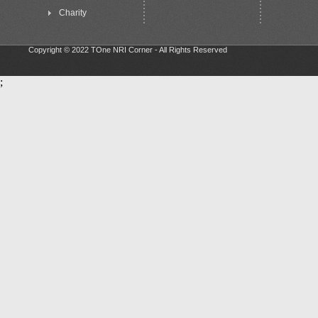
Charity
Copyright © 2022 TOne NRI Corner - All Rights Reserved
;