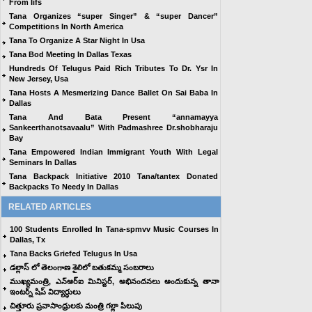
From Iifs
Tana Organizes “super Singer” & “super Dancer”
Competitions In North America
Tana To Organize A Star Night In Usa
Tana Bod Meeting In Dallas Texas
Hundreds Of Telugus Paid Rich Tributes To Dr. Ysr In
New Jersey, Usa
Tana Hosts A Mesmerizing Dance Ballet On Sai Baba In
Dallas
Tana And Bata Present “annamayya
Sankeerthanotsavaalu” With Padmashree Dr.shobharaju
Bay
Tana Empowered Indian Immigrant Youth With Legal
Seminars In Dallas
Tana Backpack Initiative 2010 Tana/tantex Donated
Backpacks To Needy In Dallas
RELATED ARTICLES
100 Students Enrolled In Tana-spmvv Music Courses In
Dallas, Tx
Tana Backs Griefed Telugus In Usa
డల్లాస్ లో తెలంగాణ శైలిలో బతుకమ్మ సంబరాలు
ముఖ్యమంత్రి, ఎన్ఆర్ఐ మినిస్టర్, అభినందనలు అందుకున్న తానా
ఇంటర్న్ షిప్ విద్యార్ధులు
చిత్తూరు ప్రవాసాంధ్రులకు మంత్రి గల్లా పిలుపు