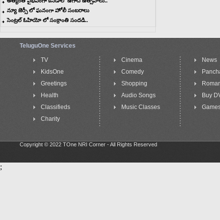
అత్యంత వైభవంగా కెనడాలో ఉగాది ఉత్సవాలు..
న్యూ జెర్సీ లో ఘనంగా హోలీ సంబరాలు
సెంట్రల్ ఓహియో లో సంక్రాంతి సందడి..
TeluguOne Services
TV
Cinema
News
KidsOne
Comedy
Panch
Greetings
Shopping
Roma
Health
Audio Songs
Buy D
Classifieds
Music Classes
Game
Charity
Copyright © 2022 TOne NRI Corner - All Rights Reserved
;