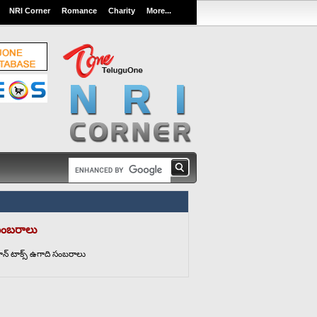
NRI Corner
Romance
Charity
More...
 సంబరాలు