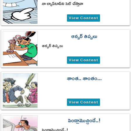
నా ల్యాప్‌టాప్‌ని సెట్ చేస్తావా
View Content
ఆన్సర్‌ తిప్పలు
ఆన్సర్‌ తిప్పలు
View Content
శాంత.. శాంతం...
View Content
పెండ్లామొచ్చిందే..!
పెండ్లామొచ్చిందే..!