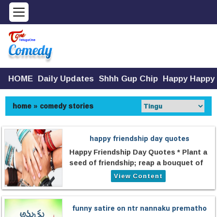
HOME
Daily Updates
Shhh Gup Chip
Happy Happy
home
»
comedy stories
happy friendship day quotes
Happy Friendship Day Quotes * Plant a
seed of friendship; reap a bouquet of
happiness. * Friendship multiplies the
View Content
good
funny satire on ntr nannaku prematho