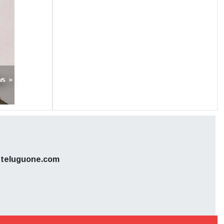
ws »
teluguone.com
0% షూటింగ్
ం త్వరలోనే