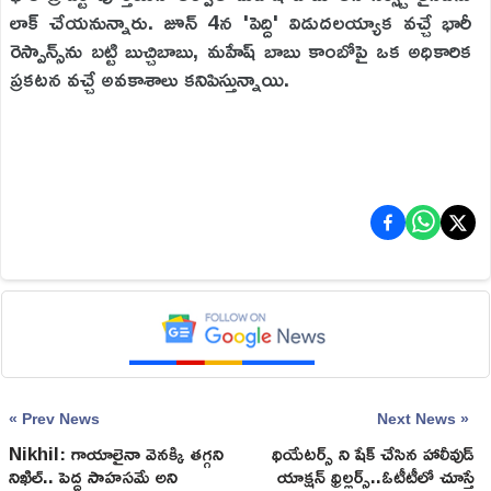
లాక్ చేయనున్నారు. జూన్ 4న 'పెద్ది' విడుదలయ్యాక వచ్చే భారీ
రెస్పాన్స్‌ను బట్టి బుచ్చిబాబు, మహేష్ బాబు కాంబోపై ఒక అధికారిక
ప్రకటన వచ్చే అవకాశాలు కనిపిస్తున్నాయి.
« Prev News
Next News »
Nikhil: గాయాలైనా వెనక్కి తగ్గని
థియేటర్స్ ని షేక్ చేసిన హాలీవుడ్
నిఖిల్.. పెద్ద సాహసమే అని
యాక్షన్ థ్రిల్లర్స్..ఓటీటీలో చూస్తే