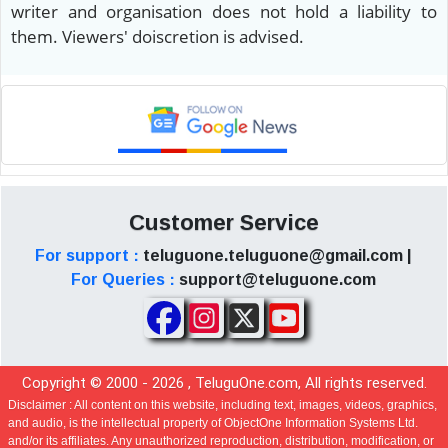
writer and organisation does not hold a liability to
them. Viewers' doiscretion is advised.
Customer Service
For support :
teluguone.teluguone@gmail.com |
For Queries :
support@teluguone.com
Copyright © 2000 -
2026
, TeluguOne.com, All rights reserved.
Disclaimer :
All content on this website, including text, images, videos, graphics,
and audio, is the intellectual property of ObjectOne Information Systems Ltd.
and/or its affiliates. Any unauthorized reproduction, distribution, modification, or