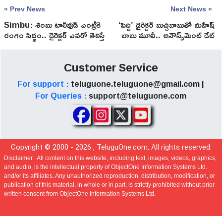
« Prev News
Next News »
Simbu: శింబు టాలీవుడ్ ఎంట్రీకి
‘పెద్ది’ డైరెక్టర్ బుచ్చిబాబుతో మహేష్
రంగం సిద్ధం.. డైరెక్టర్ ఎవరో తెలిస్తే
బాబు మూవీ.. అనౌన్స్‌మెంట్ డేట్
షాక్!
ఫిక్స్!
Customer Service
For support :
teluguone.teluguone@gmail.com |
For Queries :
support@teluguone.com
Copyright © 2000 -
2026
, TeluguOne.com, All rights reserved.
Disclaimer :
All content on this website, including text, images, videos, graphics,
and audio, is the intellectual property of ObjectOne Information Systems Ltd.
and/or its affiliates. Any unauthorized reproduction, distribution, modification, or
publication of this material, in whole or in part, is strictly prohibited without prior
written consent from ObjectOne Information Systems Ltd.