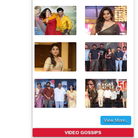
View More..
VIDEO GOSSIPS