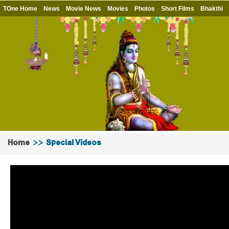
TOne Home
News
Movie News
Movies
Photos
Short Films
Bhakthi
Home
>> Special Videos