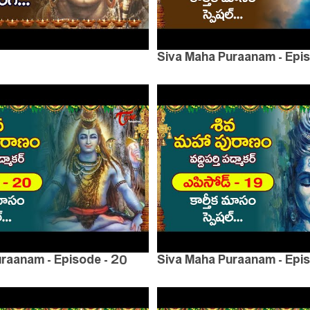
ం
Siva Maha Puraanam - Epis
raanam - Episode - 20
Siva Maha Puraanam - Epis