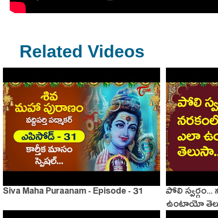
Related Videos
Siva Maha Puraanam - Episode - 31
పోలి స్వర్గం.
ఉంటాయో తెల