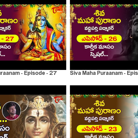
raanam - Episode - 27
Siva Maha Puraanam - Epis