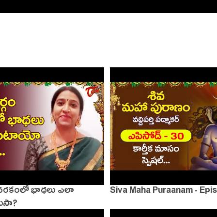
.. నరకంలో భాధలు ఎలా
Siva Maha Puraanam - Epis
ుసా?