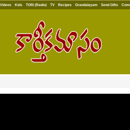
Videos
Kids
TORi (Radio)
TV
Recipes
Grandalayam
Send Gifts
Com