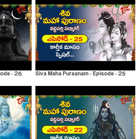
ode - 26
Siva Maha Puraanam - Episode - 25