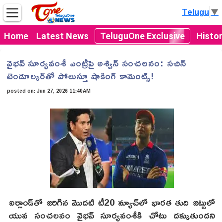
Telugu
▼
Home
Latest News
TeluguOne Exclusive
Histo
వైభవ్ సూర్యవంశీ ఎంట్రీపై అశ్విన్ సంచలనం: సచిన్
టెండూల్కర్‌తో పోలుస్తూ షాకింగ్ కామెంట్స్!
posted on:
Jun 27, 2026 11:40AM
ఐర్లాండ్‌తో జరిగిన మొదటి టీ20 మ్యాచ్‌లో భారత తుది జట్టులో
యువ సంచలనం వైభవ్ సూర్యవంశీకి చోటు దక్కుతుందని