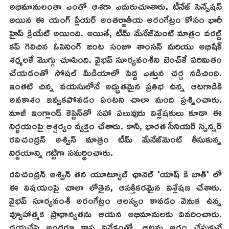
అభిమానులంతా ఎంతో ఆశగా ఎదురుచూశారు. టీనేజ్ సెన్సేషన్
అయిన ఈ యంగ్ ప్లేయర్ అంతర్జాతీయ అరంగేట్రం కోసం భారీ
హైప్ క్రియేట్ అయింది. అయితే, టీమ్ మేనేజ్‌మెంట్ మాత్రం వరల్డ్
కప్ గెలిచిన ఓపెనింగ్ జంట సంజూ శాంసన్ మరియు అభిషేక్
శర్మలకే మొగ్గు చూపింది. వైభవ్ సూర్యవంశీని బెంచ్‌కే పరిమితం
చేయడంతో సోషల్ మీడియాలో పెద్ద ఎత్తున చర్చ నడిచింది.
ఇంతటి చిన్న వయసులోనే అద్భుతమైన ప్రతిభ ఉన్న ఆటగాడికి
అవకాశం ఇవ్వకపోవడం ఏంటని చాలా మంది ప్రశ్నించారు.
మాజీ ఇంగ్లాండ్ కెప్టెన్‌తో సహా పలువురు విశ్లేషకులు కూడా ఈ
నిర్ణయంపై ఆశ్చర్యం వ్యక్తం చేశారు. కానీ, భారత సీనియర్ స్పిన్నర్
రవిచంద్రన్ అశ్విన్ మాత్రం టీమ్ మేనేజ్‌మెంట్ తీసుకున్న
నిర్ణయాన్ని గట్టిగా సమర్థించారు.
రవిచంద్రన్ అశ్విన్ తన యూట్యూబ్ ఛానెల్ 'యాష్ కి బాత్' లో
ఈ విషయంపై చాలా లోతైన, ఆసక్తికరమైన విశ్లేషణ చేశారు.
వైభవ్ సూర్యవంశీ అరంగేట్రం ఆలస్యం కావడం వెనుక ఉన్న
వ్యూహాత్మక ప్రాధాన్యతను ఆయన అభిమానులకు వివరించారు.
దయచేసి అందరూ కాస్త వివేకంతో, ఆటను అర్థం చేసుకునే